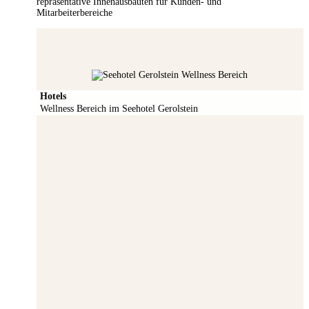
repräsentative Innenausbauten für Kunden- und
Mitarbeiterbereiche
Hotels
Wellness Bereich im Seehotel Gerolstein