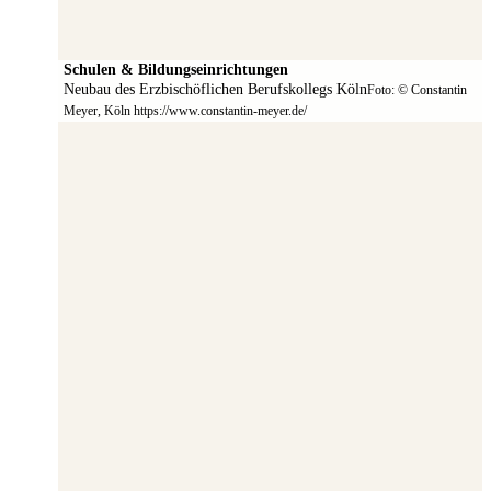
Schulen & Bildungseinrichtungen
Neubau des Erzbischöflichen Berufskollegs Köln
Foto: © Constantin
Meyer, Köln https://www.constantin-meyer.de/